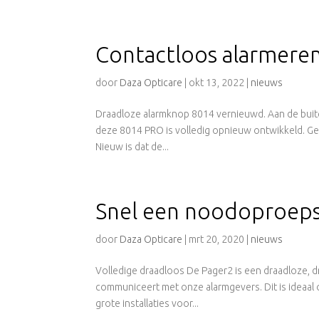
Contactloos alarmeren
door
Daza Opticare
|
okt 13, 2022
|
nieuws
Draadloze alarmknop 8014 vernieuwd. Aan de buiten
deze 8014 PRO is volledig opnieuw ontwikkeld. Gebl
Nieuw is dat de...
Snel een noodoproepsy
door
Daza Opticare
|
mrt 20, 2020
|
nieuws
Volledige draadloos De Pager2 is een draadloze, 
communiceert met onze alarmgevers. Dit is ideaa
grote installaties voor...