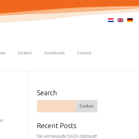
uws
Dealers
Downloads
Contact
Search
er
Recent Posts
De vernieuwde DAZA Optiseat!