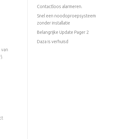
Contactloos alarmeren.
Snel een noodoproepsysteem
zonder installatie
Belangrijke Update Pager 2
Daza is verhuisd
a van
).
ct