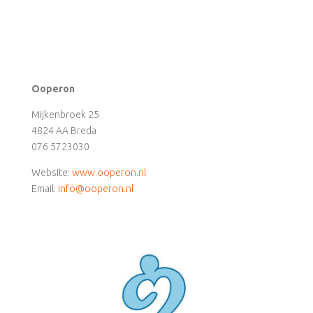
Ooperon
Mijkenbroek 25
4824 AA Breda
076 5723030
Website:
www.ooperon.nl
Email:
info@ooperon.nl