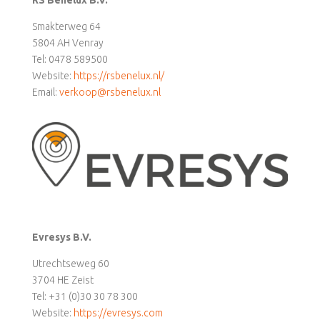
RS Benelux B.V.
Smakterweg 64
5804 AH Venray
Tel: 0478 589500
Website:
https://rsbenelux.nl/
Email:
verkoop@rsbenelux.nl
Evresys B.V.
Utrechtseweg 60
3704 HE Zeist
Tel: +31 (0)30 30 78 300
Website:
https://evresys.com