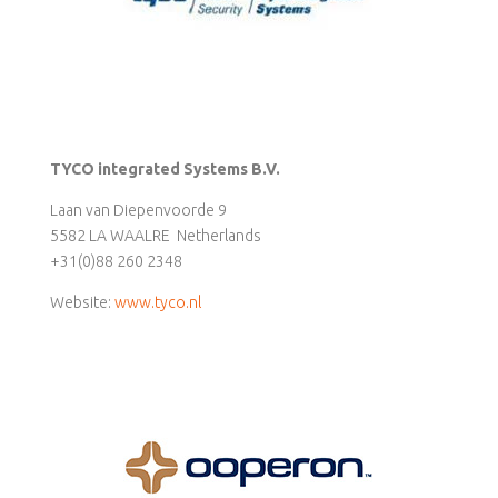
TYCO integrated Systems B.V.
Laan van Diepenvoorde 9
5582 LA WAALRE Netherlands
+31(0)88 260 2348
Website:
www.tyco.nl