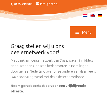
info@daza.nl
0165 599 388
Menu
Graag stellen wij u ons
dealernetwerk voor!
Met dank aan dealernetwerk van Daza, waken inmiddels
tienduizenden Optiscan bedsensoren in instellingen
door geheel Nederland over onze ouderen en daarmee is
Daza toonaangevend met deze detectiemethode.
Neem gerust contact op voor een vrijblijvende
offerte.