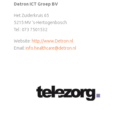
Detron ICT Groep BV
Het Zuiderkruis 65
5215 MV ‘s-Hertogenbosch
Tel : 073 7501532
Website:
http://www.Detron.nl
Email:
info.healthcare@detron.nl