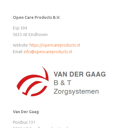
Open Care Products B.V.
Esp 304
5633 AE Eindhoven
Website:
https://opencareproducts.nl
Email:
info@opencareproducts.nl
Van Der Gaag
Postbus 131