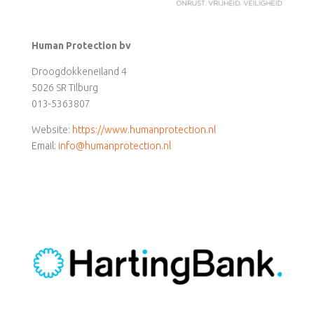
Human Protection bv
Droogdokkeneiland 4
5026 SR Tilburg
013-5363807
Website:
https://www.humanprotection.nl
Email:
info@humanprotection.nl