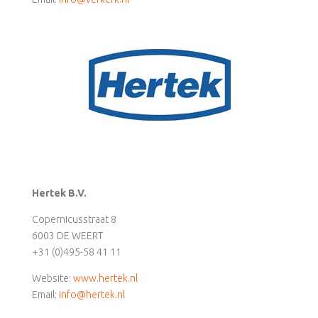
Hertek B.V.
Copernicusstraat 8
6003 DE WEERT
+31 (0)495-58 41 11
Website:
www.hertek.nl
Email:
info@hertek.nl