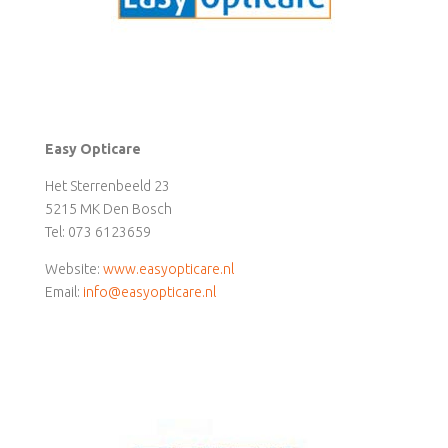
Easy Opticare
Het Sterrenbeeld 23
5215 MK Den Bosch
Tel: 073 6123659
Website:
www.easyopticare.nl
Email:
info@easyopticare.nl