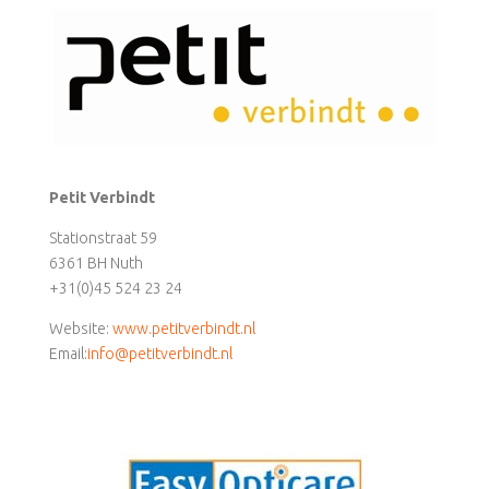
Petit Verbindt
Stationstraat 59
6361 BH Nuth
+31(0)45 524 23 24
Website:
www.petitverbindt.nl
Email:
info@petitverbindt.nl