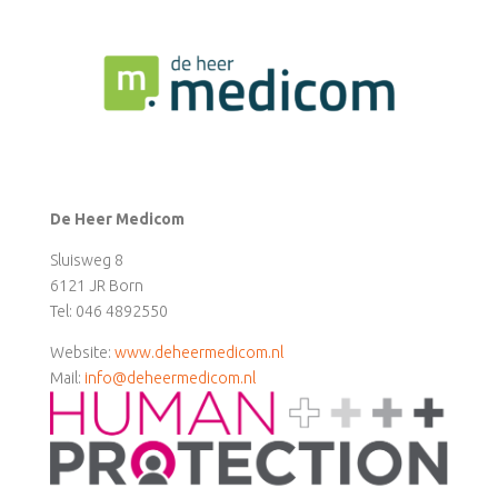
De Heer Medicom
Sluisweg 8
6121 JR Born
Tel: 046 4892550
Website:
www.deheermedicom.nl
Mail:
info@deheermedicom.nl