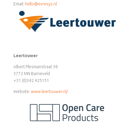
Email:
hello@evresys.nl
Leertouwer
Albert Plesmanstraat 38
3772 MN Barneveld
+31 (0)342 425151
Website:
www.leertouwer.nl/