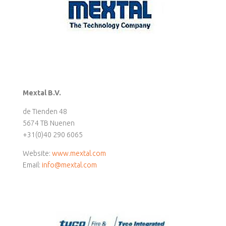
Mextal B.V.
de Tienden 48
5674 TB Nuenen
+31(0)40 290 6065
Website:
www.mextal.com
Email:
info@mextal.com