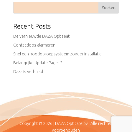
Recent Posts
De vernieuwde DAZA Optiseat!
Contactloos alarmeren.
Snel een noodoproepsysteem zonder installatie
Belangrijke Update Pager 2
Daza is verhuisd
Copyright © 2026 | DAZA Opticare bv | Alle rechten
voorbehouden