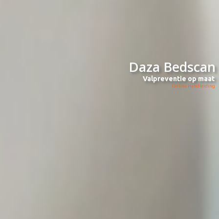
Daza Bedscan
Valpreventie op maat
Online Handleiding