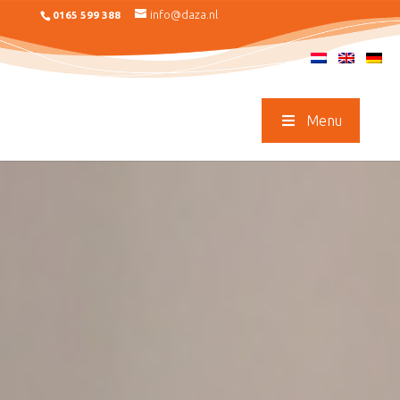
info@daza.nl
0165 599 388
Menu