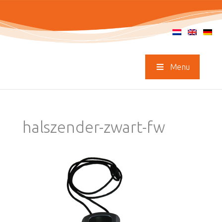
Menu
halszender-zwart-fw