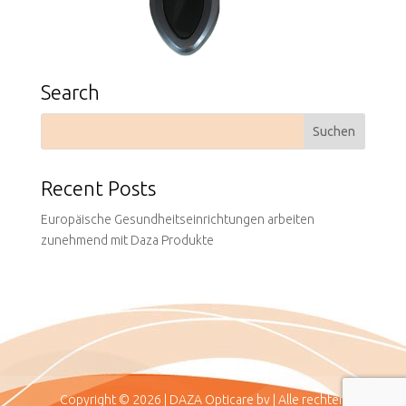
Search
Recent Posts
Europäische Gesundheitseinrichtungen arbeiten
zunehmend mit Daza Produkte
Copyright © 2026 | DAZA Opticare bv | Alle rechten